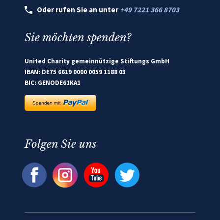
Oder rufen Sie an unter
+49 7221 366 8703
Sie möchten spenden?
United Charity gemeinnützige Stiftungs GmbH
IBAN: DE75 6619 0000 0059 1188 03
BIC: GENODE61KA1
Folgen Sie uns