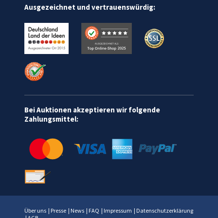
Ausgezeichnet und vertrauenswürdig:
Bei Auktionen akzeptieren wir folgende
Zahlungsmittel:
Über uns
|
Presse
|
News
|
FAQ
|
Impressum
|
Datenschutzerklärung
|
AGB