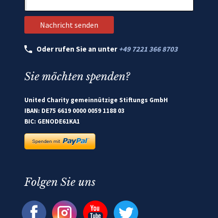
Oder rufen Sie an unter
+49 7221 366 8703
Sie möchten spenden?
United Charity gemeinnützige Stiftungs GmbH
IBAN: DE75 6619 0000 0059 1188 03
BIC: GENODE61KA1
Folgen Sie uns