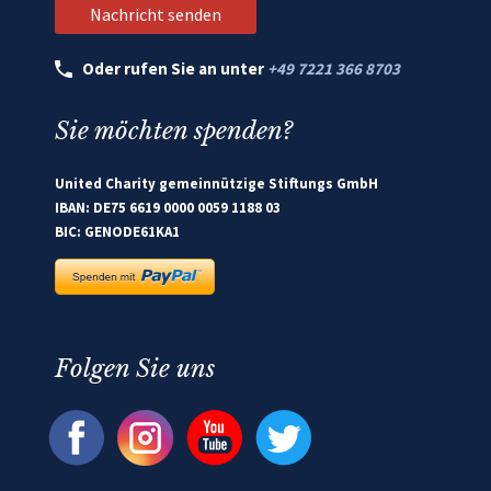
Oder rufen Sie an unter
+49 7221 366 8703
Sie möchten spenden?
United Charity gemeinnützige Stiftungs GmbH
IBAN: DE75 6619 0000 0059 1188 03
BIC: GENODE61KA1
Folgen Sie uns