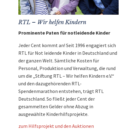
RTL – Wir helfen Kindern
Prominente Paten für notleidende Kinder
Jeder Cent kommt an! Seit 1996 engagiert sich
RTL für Not leidende Kinder in Deutschland und
der ganzen Welt. Sämtliche Kosten für
Personal, Produktion und Verwaltung, die rund
um die „Stiftung RTL – Wir helfen Kindern e.V.“
und den dazugehörenden RTL-
Spendenmarathon entstehen, trägt RTL
Deutschland. So fließt jeder Cent der
gesammelten Gelder ohne Abzug in
ausgewählte Kinderhilfsprojekte.
zum Hilfsprojekt und den Auktionen