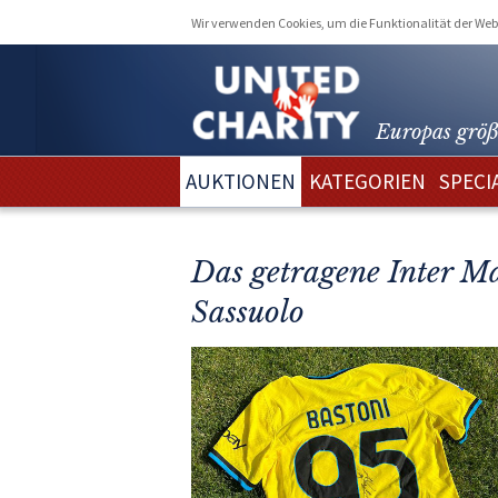
Wir verwenden Cookies, um die Funktionalität der Webs
Europas größ
AUKTIONEN
KATEGORIEN
SPECI
Das getragene Inter M
Sassuolo