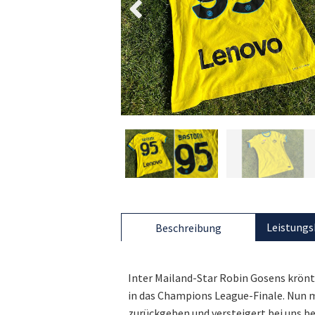
Leistungs
Beschreibung
Inter Mailand-Star Robin Gosens krönt
in das Champions League-Finale. Nun 
zurückgeben und versteigert bei uns 