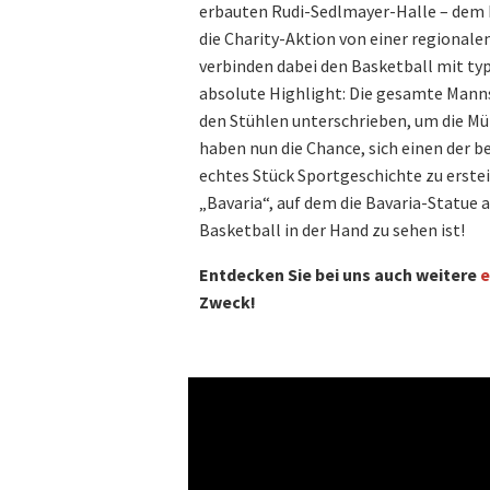
erbauten Rudi-Sedlmayer-Halle – dem 
die Charity-Aktion von einer regionale
verbinden dabei den Basketball mit t
absolute Highlight: Die gesamte Manns
den Stühlen unterschrieben, um die Mü
haben nun die Chance, sich einen der b
echtes Stück Sportgeschichte zu ersteig
„Bavaria“, auf dem die Bavaria-Statue 
Basketball in der Hand zu sehen ist!
Entdecken Sie bei uns auch weitere
e
Zweck!