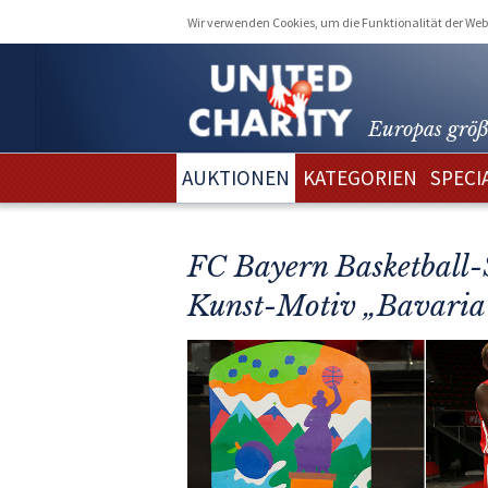
Wir verwenden Cookies, um die Funktionalität der Webs
Europas größ
AUKTIONEN
KATEGORIEN
SPECI
FC Bayern Basketball-
Kunst-Motiv „Bavaria