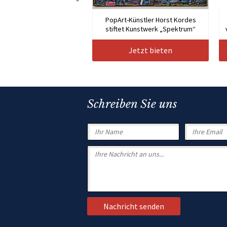
PopArt-Künstler Horst Kordes
stiftet Kunstwerk „Spektrum“
Jetzt bieten
Schreiben Sie uns