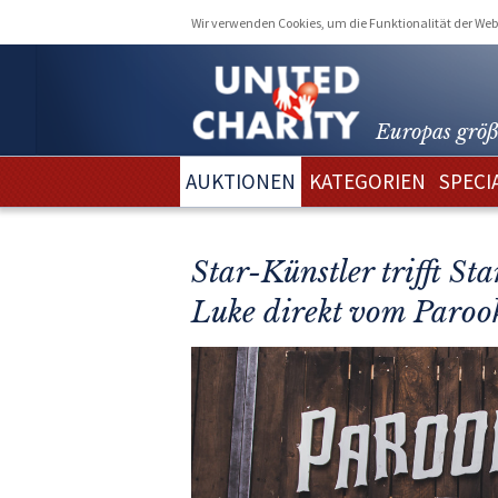
Wir verwenden Cookies, um die Funktionalität der Webs
Europas größ
AUKTIONEN
KATEGORIEN
SPECI
Star-Künstler trifft S
Luke direkt vom Parook