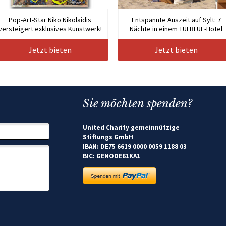
Pop-Art-Star Niko Nikolaidis
Entspannte Auszeit auf Sylt: 7
versteigert exklusives Kunstwerk!
Nächte in einem TUI BLUE-Hotel
Jetzt bieten
Jetzt bieten
Sie möchten spenden?
United Charity gemeinnützige
Stiftungs GmbH
IBAN: DE75 6619 0000 0059 1188 03
BIC: GENODE61KA1