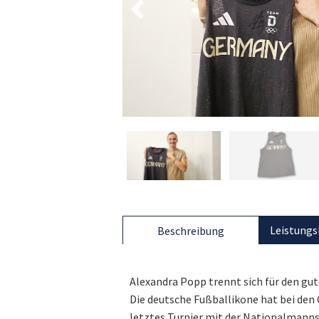
Leistungs
Beschreibung
Alexandra Popp trennt sich für den gu
Die deutsche Fußballikone hat bei den 
letztes Turnier mit der Nationalmann