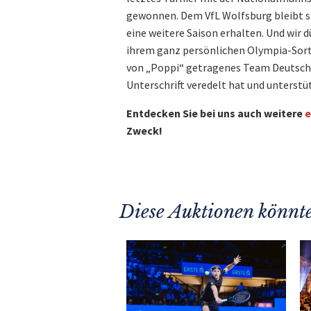
gewonnen. Dem VfL Wolfsburg bleibt si
eine weitere Saison erhalten. Und wir d
ihrem ganz persönlichen Olympia-Sortim
von „Poppi“ getragenes Team Deutschla
Unterschrift veredelt hat und unterstü
Entdecken Sie bei uns auch weitere
e
Zweck!
Diese Auktionen könnte