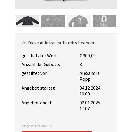
Diese Auktion ist bereits beendet.
geschätzter Wert:
€ 300,00
Anzahl der Gebote:
8
gestiftet von:
Alexandra
Popp
Angebot startet:
04.12.2024
10:00
Angebot endet:
02.01.2025
17:07
Angebot Nr.:
307475