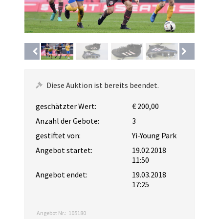
Diese Auktion ist bereits beendet.
geschätzter Wert:
€ 200,00
Anzahl der Gebote:
3
gestiftet von:
Yi-Young Park
Angebot startet:
19.02.2018
11:50
Angebot endet:
19.03.2018
17:25
Angebot Nr.:
105180