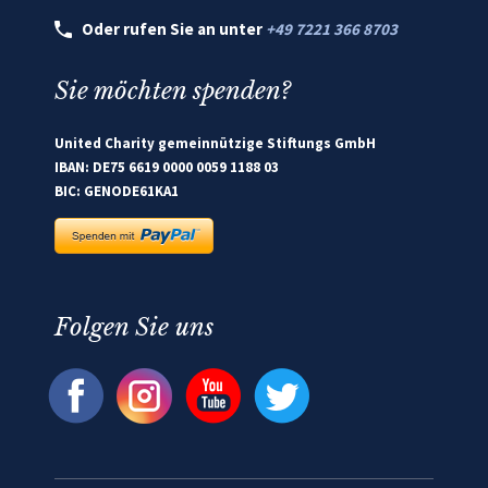
Oder rufen Sie an unter
+49 7221 366 8703
Sie möchten spenden?
United Charity gemeinnützige Stiftungs GmbH
IBAN: DE75 6619 0000 0059 1188 03
BIC: GENODE61KA1
Folgen Sie uns