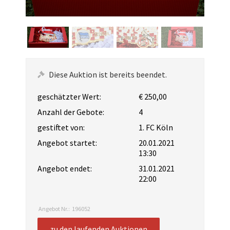
Diese Auktion ist bereits beendet.
geschätzter Wert:
€ 250,00
Anzahl der Gebote:
4
gestiftet von:
1. FC Köln
Angebot startet:
20.01.2021
13:30
Angebot endet:
31.01.2021
22:00
Angebot Nr.:
196052
zu den laufenden Auktionen