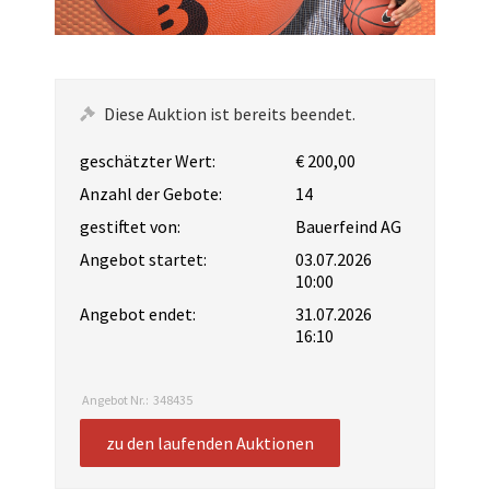
Diese Auktion ist bereits beendet.
geschätzter Wert:
€ 200,00
Anzahl der Gebote:
14
gestiftet von:
Bauerfeind AG
Angebot startet:
03.07.2026
10:00
Angebot endet:
31.07.2026
16:10
Angebot Nr.:
348435
zu den laufenden Auktionen