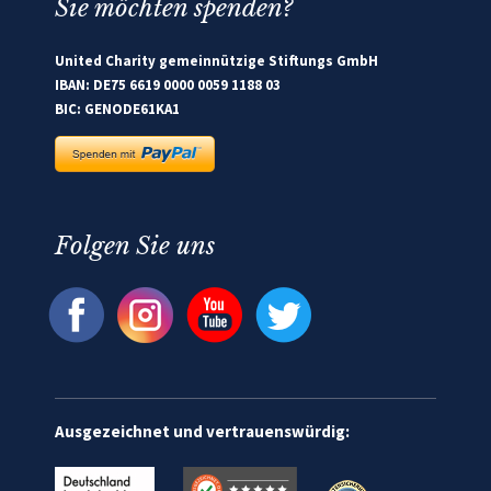
Sie möchten spenden?
United Charity gemeinnützige Stiftungs GmbH
IBAN: DE75 6619 0000 0059 1188 03
BIC: GENODE61KA1
Folgen Sie uns
Ausgezeichnet und vertrauenswürdig: