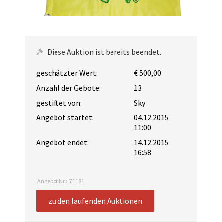
Diese Auktion ist bereits beendet.
geschätzter Wert:
€ 500,00
Anzahl der Gebote:
13
gestiftet von:
Sky
Angebot startet:
04.12.2015
11:00
Angebot endet:
14.12.2015
16:58
Angebot Nr.:
71181
zu den laufenden Auktionen