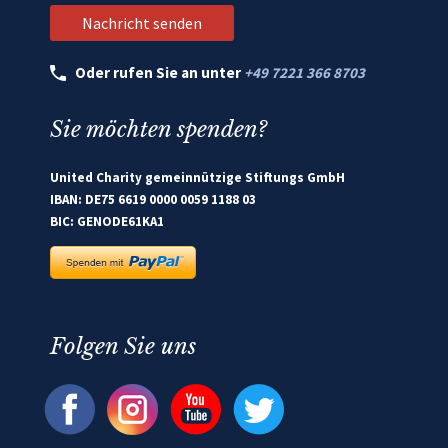
Oder rufen Sie an unter
+49 7221 366 8703
Sie möchten spenden?
United Charity gemeinnützige Stiftungs GmbH
IBAN: DE75 6619 0000 0059 1188 03
BIC: GENODE61KA1
Folgen Sie uns