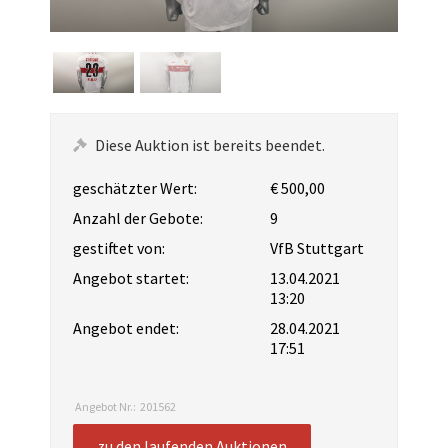
Diese Auktion ist bereits beendet.
geschätzter Wert:
€ 500,00
Anzahl der Gebote:
9
gestiftet von:
VfB Stuttgart
Angebot startet:
13.04.2021
13:20
Angebot endet:
28.04.2021
17:51
Angebot Nr.:
201562
zu den laufenden Auktionen