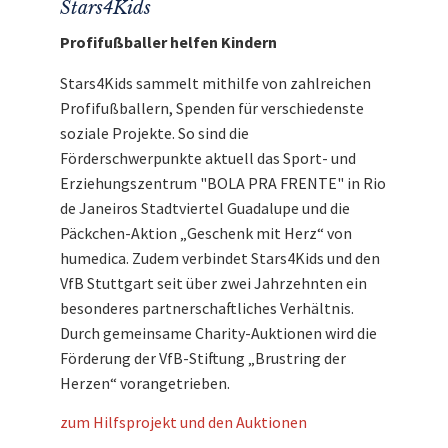
Stars4Kids
Profifußballer helfen Kindern
Stars4Kids sammelt mithilfe von zahlreichen
Profifußballern, Spenden für verschiedenste
soziale Projekte. So sind die
Förderschwerpunkte aktuell das Sport- und
Erziehungszentrum "BOLA PRA FRENTE" in Rio
de Janeiros Stadtviertel Guadalupe und die
Päckchen-Aktion „Geschenk mit Herz“ von
humedica. Zudem verbindet Stars4Kids und den
VfB Stuttgart seit über zwei Jahrzehnten ein
besonderes partnerschaftliches Verhältnis.
Durch gemeinsame Charity-Auktionen wird die
Förderung der VfB-Stiftung „Brustring der
Herzen“ vorangetrieben.
zum Hilfsprojekt und den Auktionen