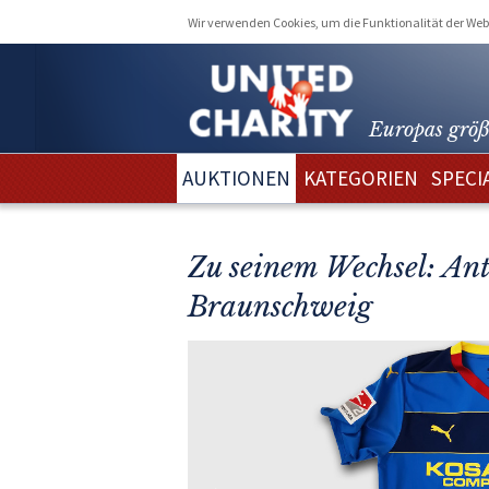
Wir verwenden Cookies, um die Funktionalität der Webs
Europas größ
AUKTIONEN
KATEGORIEN
SPECI
Zu seinem Wechsel: Ant
Braunschweig