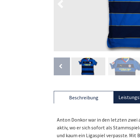
Leistungs
Beschreibung
Anton Donkor war in den letzten zwei 
aktiv, wo er sich sofort als Stammspie
und kaum ein Ligaspiel verpasste. Mit 