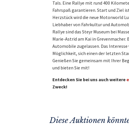
Tals. Eine Rallye mit rund 400 Kilomet
Fahrspaß garantieren. Start und Ziel i
Herzstück wird die neue Motorworld Lu
Liebhaber von Fahrkultur und Automobi
Rallye sind das Steyr Museum bei Masse
Marie-Astrid am Kai in Grevenmacher. B
Automobile zugelassen. Das Interesse w
Möglichkeit, sich einen der letzten Sta
Genießen Sie gemeinsam mit Ihrer Beg
und bieten Sie mit!
Entdecken Sie bei uns auch weitere
e
Zweck!
Diese Auktionen könnte