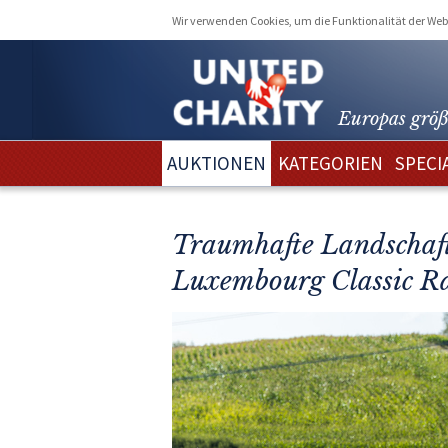
Wir verwenden Cookies, um die Funktionalität der Webs
Europas größ
AUKTIONEN
KATEGORIEN
SPECI
Traumhafte Landschaft 
Luxembourg Classic Ral