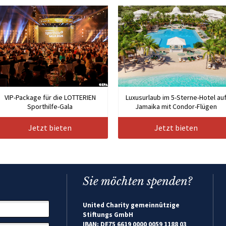
VIP-Package für die LOTTERIEN
Luxusurlaub im 5-Sterne-Hotel au
Sporthilfe-Gala
Jamaika mit Condor-Flügen
Jetzt bieten
Jetzt bieten
Sie möchten spenden?
United Charity gemeinnützige
Stiftungs GmbH
IBAN: DE75 6619 0000 0059 1188 03