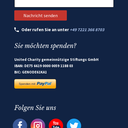
Oder rufen Sie an unter
+49 7221 366 8703
Sie möchten spenden?
United Charity gemeinnützige Stiftungs GmbH
IBAN: DE75 6619 0000 0059 1188 03
BIC: GENODE61KA1
Folgen Sie uns