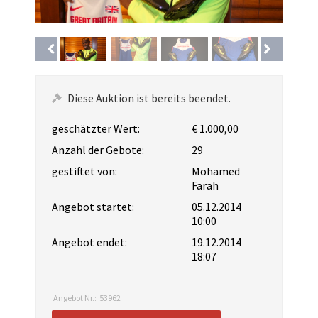
Diese Auktion ist bereits beendet.
geschätzter Wert:
€ 1.000,00
Anzahl der Gebote:
29
gestiftet von:
Mohamed
Farah
Angebot startet:
05.12.2014
10:00
Angebot endet:
19.12.2014
18:07
Angebot Nr.:
53962