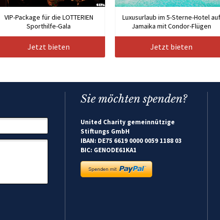
VIP-Package für die LOTTERIEN
Luxusurlaub im 5-Sterne-Hotel au
Sporthilfe-Gala
Jamaika mit Condor-Flügen
Jetzt bieten
Jetzt bieten
Sie möchten spenden?
United Charity gemeinnützige
Stiftungs GmbH
IBAN: DE75 6619 0000 0059 1188 03
BIC: GENODE61KA1