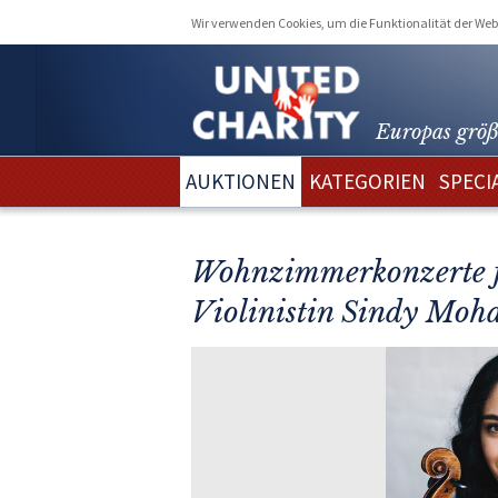
Wir verwenden Cookies, um die Funktionalität der Webs
Europas größ
AUKTIONEN
KATEGORIEN
SPECI
Wohnzimmerkonzerte fü
Violinistin Sindy Mo