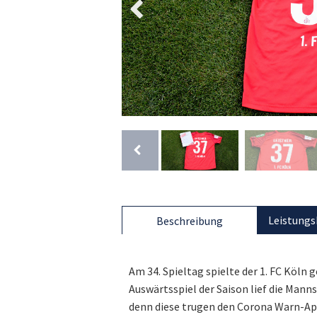
Leistungs
Beschreibung
Am 34. Spieltag spielte der 1. FC Köl
Auswärtsspiel der Saison lief die Mann
denn diese trugen den Corona Warn-A