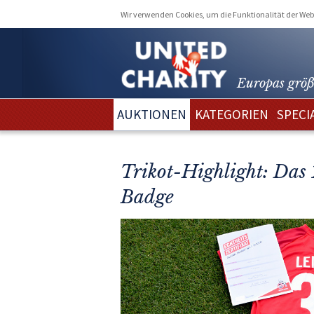
Wir verwenden Cookies, um die Funktionalität der Webs
Europas größ
AUKTIONEN
KATEGORIEN
SPECI
Trikot-Highlight: Das
Badge