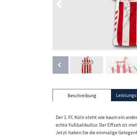
Leistungs
Beschreibung
Der 1. FC Köln steht wie kaum ein ander
echte Fußballkultur. Der Effzeh ist mehr
Jetzt haben Sie die einmalige Gelegenh