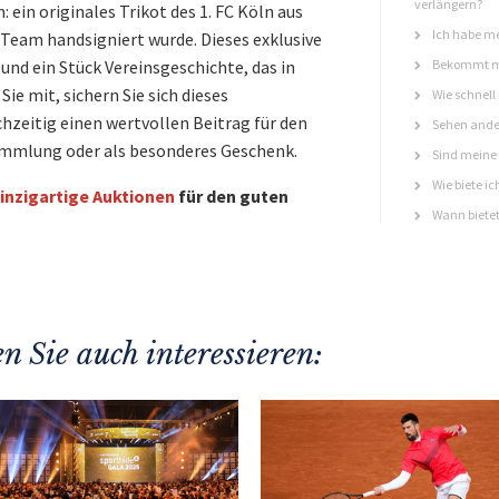
verlängern?
ein originales Trikot des 1. FC Köln aus
Ich habe me
Team handsigniert wurde. Dieses exklusive
und ein Stück Vereinsgeschichte, das in
Bekommt ma
ie mit, sichern Sie sich dieses
Wie schnell
ichzeitig einen wertvollen Beitrag für den
Sehen ande
Sammlung oder als besonderes Geschenk.
Sind meine 
Wie biete ic
inzigartige Auktionen
für den guten
Wann bietet
n Sie auch interessieren: