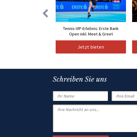
Tennis-VIP-Erlebnis: Erste Bank
Open inkl. Meet & Greet
Jetzt bieten
Schreiben Sie uns