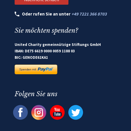
Oder rufen Sie an unter
+49 7221 366 8703
Sie möchten spenden?
United Charity gemeinnützige Stiftungs GmbH
IBAN: DE75 6619 0000 0059 1188 03
BIC: GENODE61KA1
Folgen Sie uns