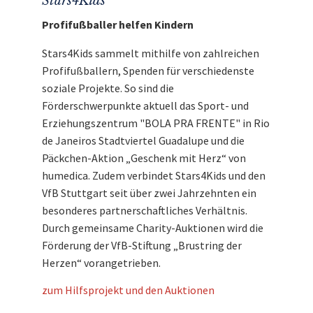
Stars4Kids
Profifußballer helfen Kindern
Stars4Kids sammelt mithilfe von zahlreichen
Profifußballern, Spenden für verschiedenste
soziale Projekte. So sind die
Förderschwerpunkte aktuell das Sport- und
Erziehungszentrum "BOLA PRA FRENTE" in Rio
de Janeiros Stadtviertel Guadalupe und die
Päckchen-Aktion „Geschenk mit Herz“ von
humedica. Zudem verbindet Stars4Kids und den
VfB Stuttgart seit über zwei Jahrzehnten ein
besonderes partnerschaftliches Verhältnis.
Durch gemeinsame Charity-Auktionen wird die
Förderung der VfB-Stiftung „Brustring der
Herzen“ vorangetrieben.
zum Hilfsprojekt und den Auktionen