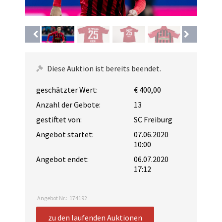
Diese Auktion ist bereits beendet.
geschätzter Wert:
€ 400,00
Anzahl der Gebote:
13
gestiftet von:
SC Freiburg
Angebot startet:
07.06.2020
10:00
Angebot endet:
06.07.2020
17:12
Angebot Nr.:
174192
zu den laufenden Auktionen