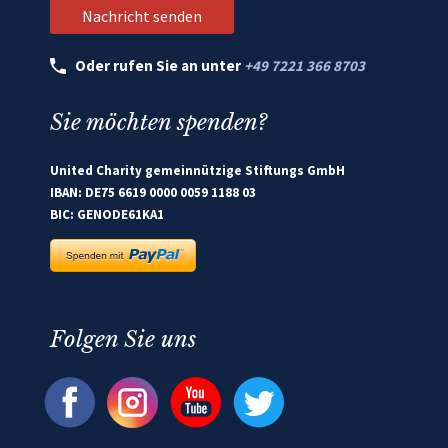
Oder rufen Sie an unter
+49 7221 366 8703
Sie möchten spenden?
United Charity gemeinnützige Stiftungs GmbH
IBAN: DE75 6619 0000 0059 1188 03
BIC: GENODE61KA1
Folgen Sie uns