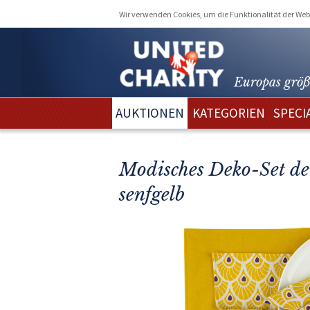
Wir verwenden Cookies, um die Funktionalität der Webs
Europas größ
AUKTIONEN
KATEGORIEN
SPECI
Modisches Deko-Set der
senfgelb