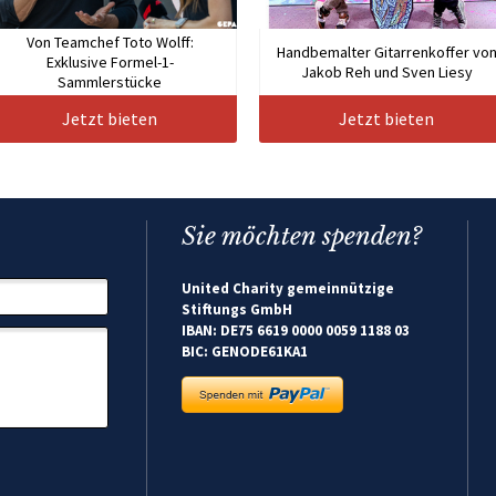
Von Teamchef Toto Wolff:
Handbemalter Gitarrenkoffer vo
Exklusive Formel-1-
Jakob Reh und Sven Liesy
Sammlerstücke
Jetzt bieten
Jetzt bieten
Sie möchten spenden?
United Charity gemeinnützige
Stiftungs GmbH
IBAN: DE75 6619 0000 0059 1188 03
BIC: GENODE61KA1