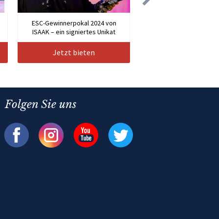
n
ESC-Gewinnerpokal 2024 von
ISAAK – ein signiertes Unikat
Jetzt bieten
Folgen Sie uns