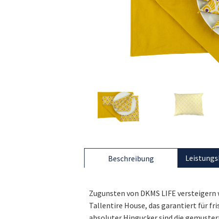
Leistungs
Beschreibung
Zugunsten von DKMS LIFE versteigern 
Tallentire House, das garantiert für fr
absoluter Hingucker sind die gemuster