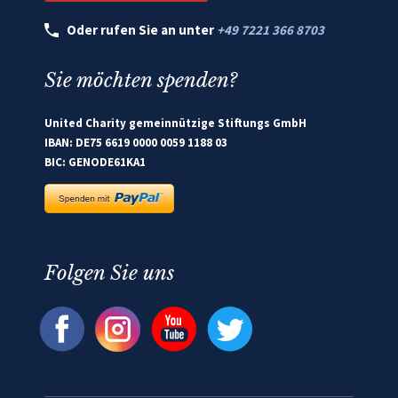
Oder rufen Sie an unter
+49 7221 366 8703
Sie möchten spenden?
United Charity gemeinnützige Stiftungs GmbH
IBAN: DE75 6619 0000 0059 1188 03
BIC: GENODE61KA1
Folgen Sie uns