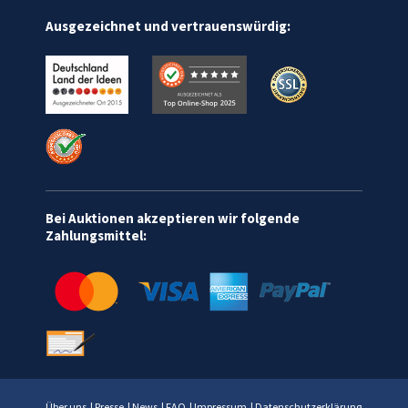
Ausgezeichnet und vertrauenswürdig:
Bei Auktionen akzeptieren wir folgende
Zahlungsmittel:
Über uns
|
Presse
|
News
|
FAQ
|
Impressum
|
Datenschutzerklärung