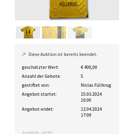
Diese Auktion ist bereits beendet.
geschätzter Wert:
€ 400,00
Anzahl der Gebote:
5
gestiftet von:
Niclas Füllkrug
Angebot startet:
15.03.2024
10:00
Angebot endet:
12.04.2024
17:09
Angebot Nr.:
287847