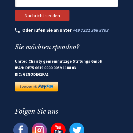
Oder rufen Sie an unter
+49 7221 366 8703
Sie möchten spenden?
United Charity gemeinnützige Stiftungs GmbH
IBAN: DE75 6619 0000 0059 1188 03
BIC: GENODE61KA1
Folgen Sie uns