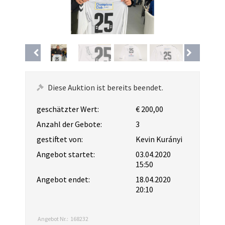
Diese Auktion ist bereits beendet.
geschätzter Wert:
€ 200,00
Anzahl der Gebote:
3
gestiftet von:
Kevin Kurányi
Angebot startet:
03.04.2020
15:50
Angebot endet:
18.04.2020
20:10
Angebot Nr.:
168232