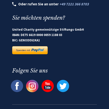
Oder rufen Sie an unter
+49 7221 366 8703
Sie möchten spenden?
United Charity gemeinnützige Stiftungs GmbH
IBAN: DE75 6619 0000 0059 1188 03
BIC: GENODE61KA1
Folgen Sie uns