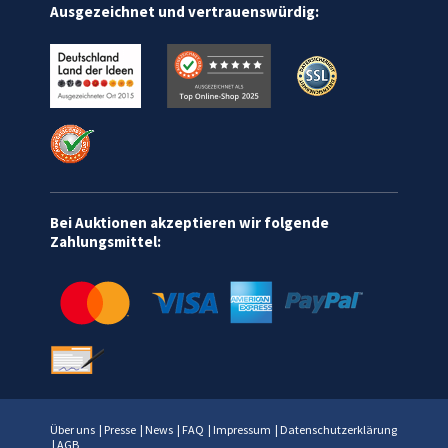
Ausgezeichnet und vertrauenswürdig:
Bei Auktionen akzeptieren wir folgende
Zahlungsmittel:
Über uns
|
Presse
|
News
|
FAQ
|
Impressum
|
Datenschutzerklärung
|
AGB