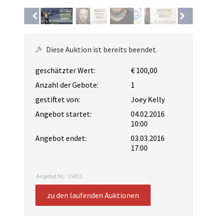
Diese Auktion ist bereits beendet.
geschätzter Wert:
€ 100,00
Anzahl der Gebote:
1
gestiftet von:
Joey Kelly
Angebot startet:
04.02.2016
10:00
Angebot endet:
03.03.2016
17:00
Angebot Nr.:
75411
zu den laufenden Auktionen