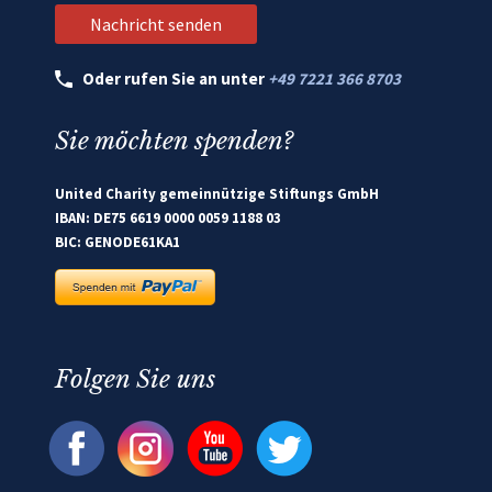
Oder rufen Sie an unter
+49 7221 366 8703
Sie möchten spenden?
United Charity gemeinnützige Stiftungs GmbH
IBAN: DE75 6619 0000 0059 1188 03
BIC: GENODE61KA1
Folgen Sie uns