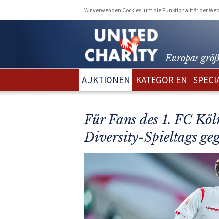
Wir verwenden Cookies, um die Funktionalität der Webs
Europas größ
AUKTIONEN
KATEGORIEN
SPECI
Für Fans des 1. FC Köl
Diversity-Spieltags g