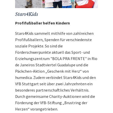
weiter.
Stars4Kids
Profifußballer helfen Kindern
Stars4Kids sammelt mithilfe von zahlreichen
Profifußballern, Spenden für verschiedenste
soziale Projekte. So sind die
Förderschwerpunkte aktuell das Sport- und
Erziehungszentrum "BOLA PRA FRENTE" in Rio
de Janeiros Stadtviertel Guadalupe und die
Päckchen-Aktion „Geschenk mit Herz“ von
humedica. Zudem verbindet Stars4Kids und den
VfB Stuttgart seit über zwei Jahrzehnten ein
besonderes partnerschaftliches Verhältnis.
Durch gemeinsame Charity-Auktionen wird die
Förderung der VfB-Stiftung „Brustring der
Herzen“ vorangetrieben.