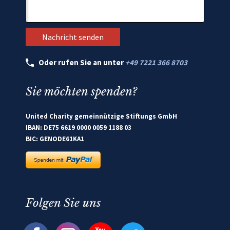
Oder rufen Sie an unter
+49 7221 366 8703
Sie möchten spenden?
United Charity gemeinnützige Stiftungs GmbH
IBAN: DE75 6619 0000 0059 1188 03
BIC: GENODE61KA1
Folgen Sie uns