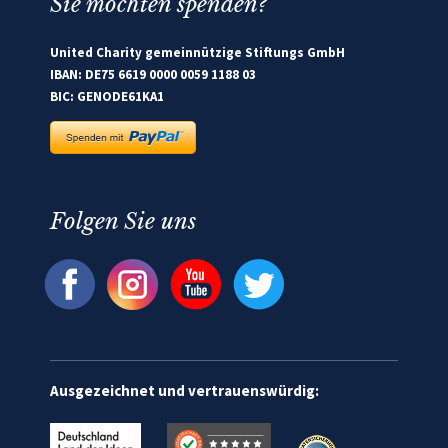
Sie möchten spenden?
United Charity gemeinnützige Stiftungs GmbH
IBAN: DE75 6619 0000 0059 1188 03
BIC: GENODE61KA1
Folgen Sie uns
Ausgezeichnet und vertrauenswürdig: