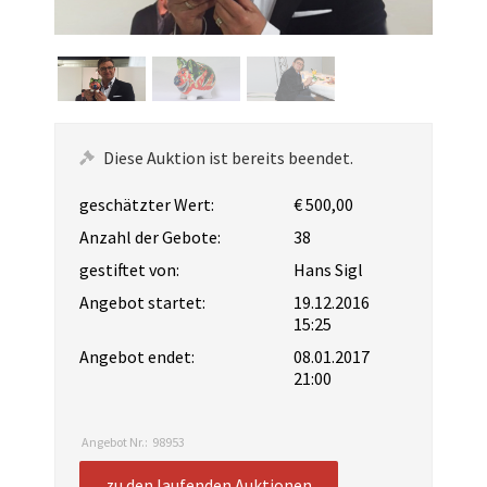
Diese Auktion ist bereits beendet.
geschätzter Wert:
€ 500,00
Anzahl der Gebote:
38
gestiftet von:
Hans Sigl
Angebot startet:
19.12.2016
15:25
Angebot endet:
08.01.2017
21:00
Angebot Nr.:
98953
zu den laufenden Auktionen