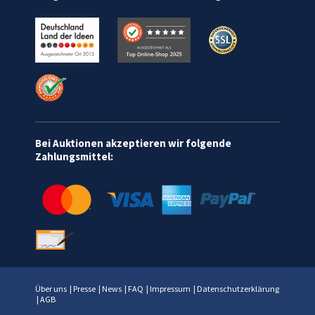
Bei Auktionen akzeptieren wir folgende
Zahlungsmittel:
Über uns
|
Presse
|
News
|
FAQ
|
Impressum
|
Datenschutzerklärung
|
AGB