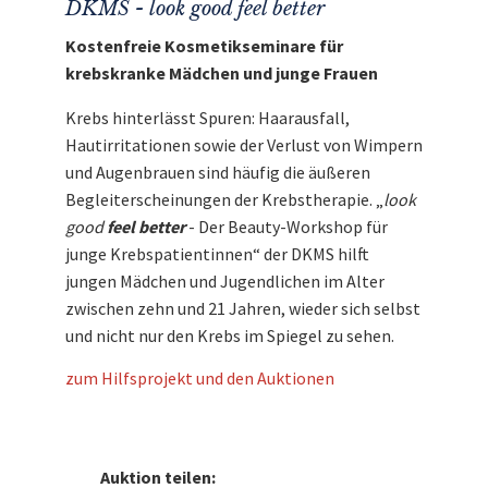
DKMS - look good feel better
Kostenfreie Kosmetikseminare für
krebskranke Mädchen und junge Frauen
Krebs hinterlässt Spuren: Haarausfall,
Hautirritationen sowie der Verlust von Wimpern
und Augenbrauen sind häufig die äußeren
Begleiterscheinungen der Krebstherapie. „
look
good
feel better
- Der Beauty-Workshop für
junge Krebspatientinnen“ der DKMS hilft
jungen Mädchen und Jugendlichen im Alter
zwischen zehn und 21 Jahren, wieder sich selbst
und nicht nur den Krebs im Spiegel zu sehen.
zum Hilfsprojekt und den Auktionen
Auktion teilen: