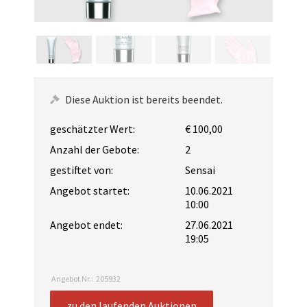
Diese Auktion ist bereits beendet.
geschätzter Wert:
€ 100,00
Anzahl der Gebote:
2
gestiftet von:
Sensai
Angebot startet:
10.06.2021
10:00
Angebot endet:
27.06.2021
19:05
Angebot Nr.:
205932
zu den laufenden Auktionen