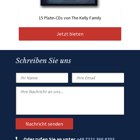
15 Platin-CDs von The Kelly Family
Jetzt bieten
Schreiben Sie uns
Oder rufen Sie an unter
+49 7221 366 8703