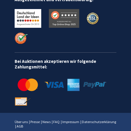
Bei Auktionen akzeptieren wir folgende
Zahlungsmittel:
Über uns
|
Presse
|
News
|
FAQ
|
Impressum
|
Datenschutzerklärung
|
AGB