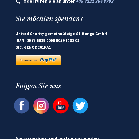
Oder rufen Sie an unter
+49 7221 366 8703
Sie möchten spenden?
United Charity gemeinnützige Stiftungs GmbH
IBAN: DE75 6619 0000 0059 1188 03
BIC: GENODE61KA1
Folgen Sie uns
Ausgezeichnet und vertrauenswürdig: