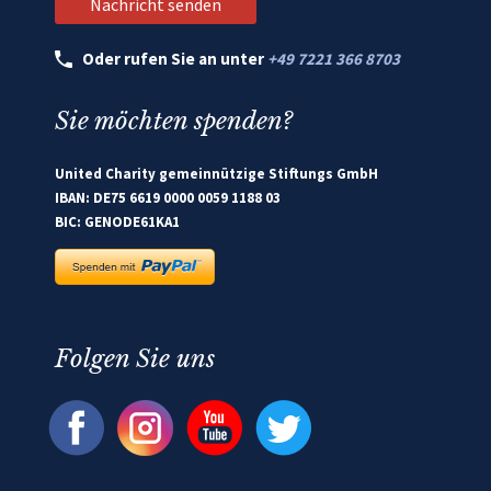
Oder rufen Sie an unter
+49 7221 366 8703
Sie möchten spenden?
United Charity gemeinnützige Stiftungs GmbH
IBAN: DE75 6619 0000 0059 1188 03
BIC: GENODE61KA1
Folgen Sie uns