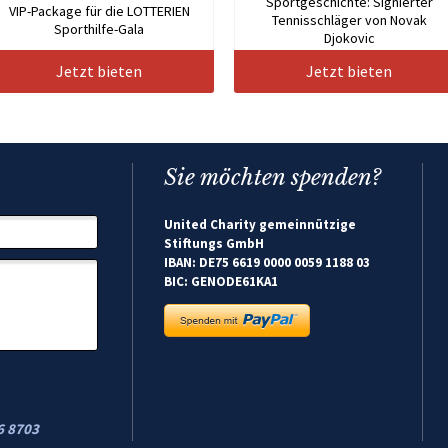
Sportgeschichte: Signierter
VIP-Package für die LOTTERIEN
Tennisschläger von Novak
Sporthilfe-Gala
Djokovic
Jetzt bieten
Jetzt bieten
Sie möchten spenden?
United Charity gemeinnützige
Stiftungs GmbH
IBAN: DE75 6619 0000 0059 1188 03
BIC: GENODE61KA1
6 8703