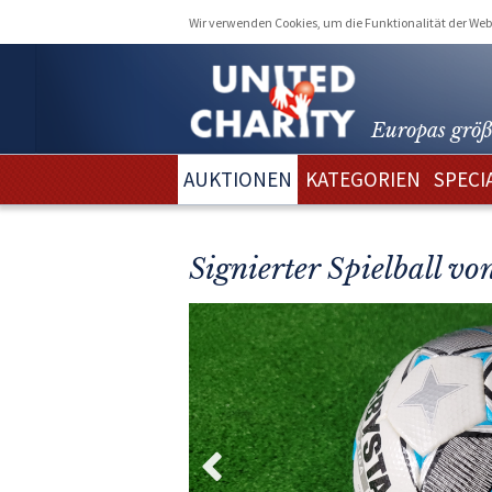
Wir verwenden Cookies, um die Funktionalität der Webs
Europas größ
AUKTIONEN
KATEGORIEN
SPECI
Signierter Spielball v