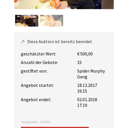
Diese Auktion ist bereits beendet.
geschätzter Wert:
€ 500,00
Anzahl der Gebote:
15
gestiftet von:
Spider Murphy
Gang
Angebot startet:
18.12.2017
16:15
Angebot endet:
02.01.2018
17:19
Angebot Nr.:
118702