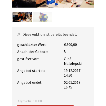
Diese Auktion ist bereits beendet.
geschätzter Wert:
€ 500,00
Anzahl der Gebote:
5
gestiftet von:
Olaf
Malolepski
Angebot startet:
19.12.2017
14:50
Angebot endet:
02.01.2018
16:45
Angebot Nr.:
118938