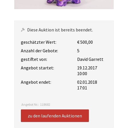
Diese Auktion ist bereits beendet.
geschätzter Wert:
€ 500,00
Anzahl der Gebote:
5
gestiftet von:
David Garrett
Angebot startet:
19.12.2017
10:00
Angebot endet:
02.01.2018
17:01
Angebot Nr.:
118682
zu den laufenden Auktionen