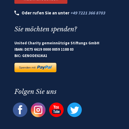
Oder rufen Sie an unter
+49 7221 366 8703
Sie möchten spenden?
United Charity gemeinnützige Stiftungs GmbH
IBAN: DE75 6619 0000 0059 1188 03
BIC: GENODE61KA1
Folgen Sie uns