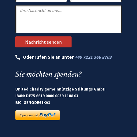
Oder rufen Sie an unter
+49 7221 366 8703
Sie möchten spenden?
United Charity gemeinnützige Stiftungs GmbH
IBAN: DE75 6619 0000 0059 1188 03
BIC: GENODE61KA1