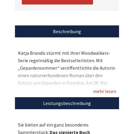
Beschreibung
Katja Brandis stürmt mit ihrer Woodwalkers-
Serie regelmäßig die Bestsellerlisten. Mit
„Gepardensommer“ veröffentlichte die Autorin
einen naturverbundenen Roman über den
Schutz von Geparden in Namibia. Am 29. Mai
erscheint das Release zum Buch und wir haben
mehr lesen
dieses bereits jetzt für Sie und das sogar noch
Leistungsbeschreibung
mit persönlicher Widmung von Katja Brandis.
Bieten Sie mit und lassen Sie sich diese
einmalige Chance für den guten Zweck nicht
Sie bieten auf ein ganz besonderes
entgehen!
Sammlerstück:
Das signierte Buch