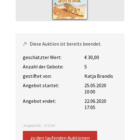
Diese Auktion ist bereits beendet.
geschätzter Wert:
€ 30,00
Anzahl der Gebote:
5
gestiftet von:
Katja Brandis
Angebot startet:
25.05.2020
10:00
Angebot endet:
22.06.2020
17:05
Angebot Nr.:
171155
zu den laufenden Auktionen