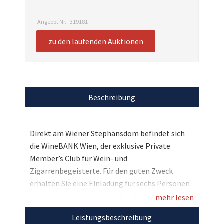
Angebot Nr.:
319181
zu den laufenden Auktionen
Beschreibung
Direkt am Wiener Stephansdom befindet sich
die WineBANK Wien, der exklusive Private
Member’s Club für Wein- und
Zigarrenbegeisterte. Für den guten Zweck
erhalten Sie eine Einladung für sechs Personen
in die exklusive Lounge und verkosten
mehr lesen
Spitzenweine von Peter Skoff (Steiermark),
Leistungsbeschreibung
Schloss Gobelsburg (Niederösterreich) und