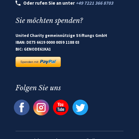
Oder rufen Sie an unter
+49 7221 366 8703
Sie möchten spenden?
United Charity gemeinnützige Stiftungs GmbH
IBAN: DE75 6619 0000 0059 1188 03
BIC: GENODE61KA1
Folgen Sie uns