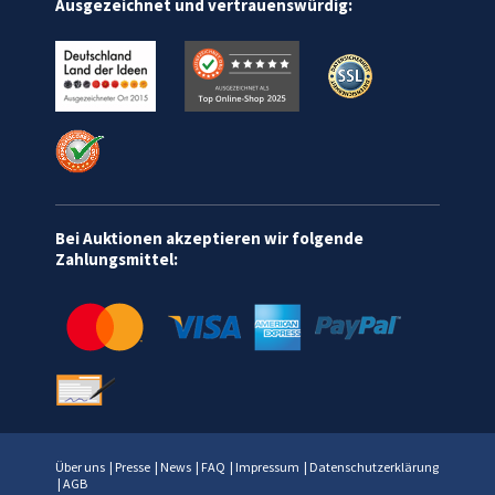
Ausgezeichnet und vertrauenswürdig:
Bei Auktionen akzeptieren wir folgende
Zahlungsmittel:
Über uns
|
Presse
|
News
|
FAQ
|
Impressum
|
Datenschutzerklärung
|
AGB