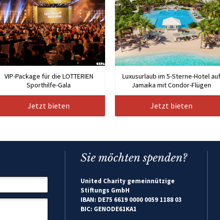
VIP-Package für die LOTTERIEN
Luxusurlaub im 5-Sterne-Hotel au
Sporthilfe-Gala
Jamaika mit Condor-Flügen
Jetzt bieten
Jetzt bieten
Sie möchten spenden?
United Charity gemeinnützige
Stiftungs GmbH
IBAN: DE75 6619 0000 0059 1188 03
BIC: GENODE61KA1