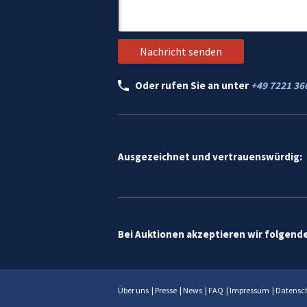
Oder rufen Sie an unter
+49 7221 36
Ausgezeichnet und vertrauenswürdig:
Bei Auktionen akzeptieren wir folgend
Über uns
|
Presse
|
News
|
FAQ
|
Impressum
|
Datensc