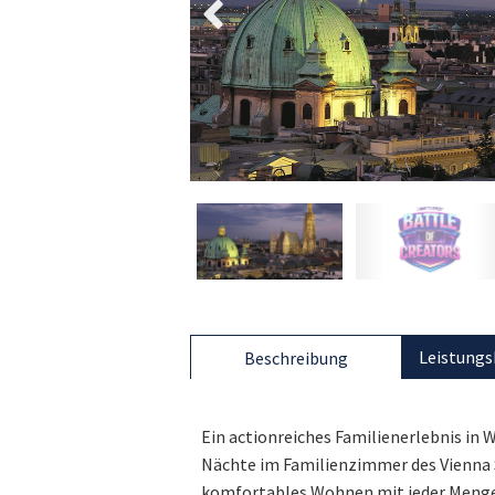
Leistungs
Beschreibung
Ein actionreiches Familienerlebnis in W
Nächte im Familienzimmer des Vienna 
komfortables Wohnen mit jeder Menge