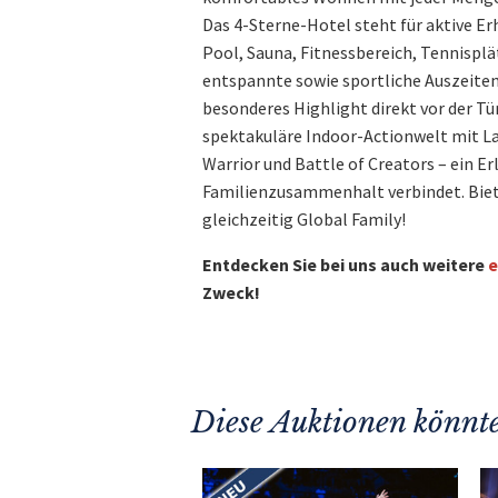
Das 4-Sterne-Hotel steht für aktive E
Pool, Sauna, Fitnessbereich, Tennispl
entspannte sowie sportliche Auszeiten 
besonderes Highlight direkt vor der Tür
spektakuläre Indoor-Actionwelt mit L
Warrior und Battle of Creators – ein E
Familienzusammenhalt verbindet. Biete
gleichzeitig Global Family!
Entdecken Sie bei uns auch weitere
e
Zweck!
Diese Auktionen könnte