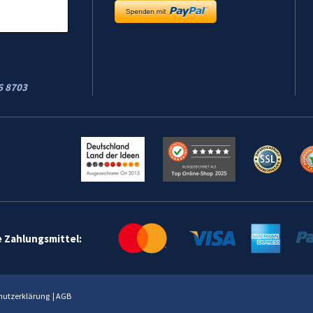
6 8703
e Zahlungsmittel:
hutzerklärung
|
AGB