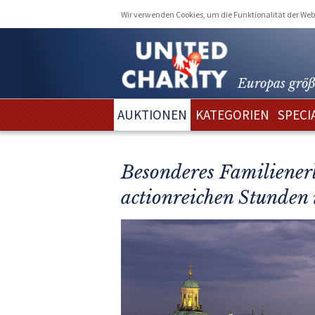
Wir verwenden Cookies, um die Funktionalität der Webs
Europas größ
AUKTIONEN
KATEGORIEN
SPECI
Besonderes Familienerl
actionreichen Stunden