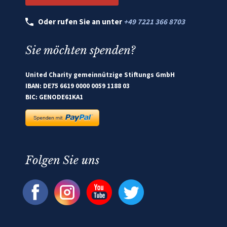
Oder rufen Sie an unter
+49 7221 366 8703
Sie möchten spenden?
United Charity gemeinnützige Stiftungs GmbH
IBAN: DE75 6619 0000 0059 1188 03
BIC: GENODE61KA1
Folgen Sie uns