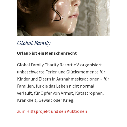
Eigene Anreise
Mit dem Erlös dieser Auktion unterstützen wir
Global Family.
Global Family
Urlaub ist ein Menschenrecht
Global Family Charity Resort e.V. organisiert
unbeschwerte Ferien und Glücksmomente für
Kinder und Eltern in Ausnahmesituationen – für
Familien, für die das Leben nicht normal
verläuft, für Opfer von Armut, Katastrophen,
Krankheit, Gewalt oder Krieg.
zum Hilfsprojekt und den Auktionen