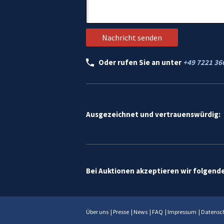
Oder rufen Sie an unter
+49 7221 36
Ausgezeichnet und vertrauenswürdig:
Bei Auktionen akzeptieren wir folgend
Über uns
|
Presse
|
News
|
FAQ
|
Impressum
|
Datensc