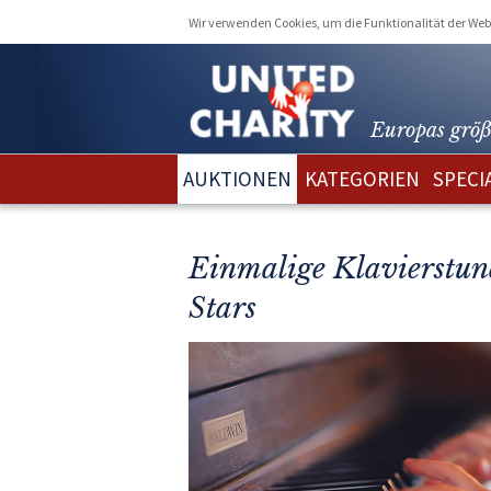
Wir verwenden Cookies, um die Funktionalität der Webs
Europas größ
AUKTIONEN
KATEGORIEN
SPECI
Einmalige Klavierstun
Stars