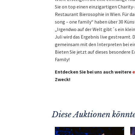
Sie on top einen einzigartigen Charit
Restaurant Bierosophie in Wien. Für d
song – one family“ haben über 30 Küns
„Irgendwo auf der Welt gibt´s ein klei
Juli wird das Ergebnis live gestreamt.
gemeinsam mit den Interpreten bei ein
Bieten Sie jetzt auf dieses besondere 
Family!
Entdecken Sie bei uns auch weitere
e
Zweck!
Diese Auktionen könnte