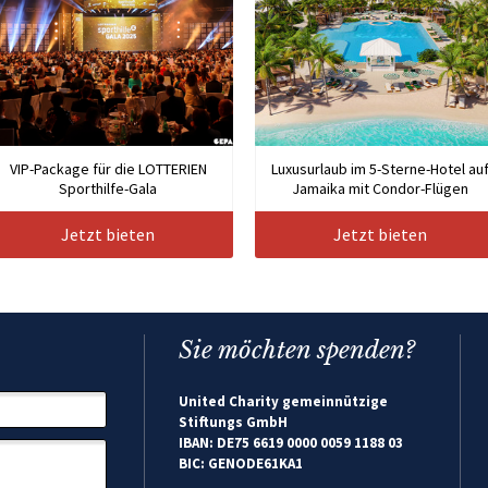
VIP-Package für die LOTTERIEN
Luxusurlaub im 5-Sterne-Hotel au
Sporthilfe-Gala
Jamaika mit Condor-Flügen
Jetzt bieten
Jetzt bieten
Sie möchten spenden?
United Charity gemeinnützige
Stiftungs GmbH
IBAN: DE75 6619 0000 0059 1188 03
BIC: GENODE61KA1