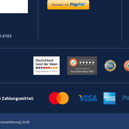
6 8703
e Zahlungsmittel:
hutzerklärung
|
AGB