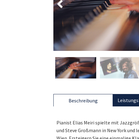
Leistungs
Beschreibung
Pianist Elias Meiri spielte mit Jazzgr
und Steve Großmann in New York und leb
Wien. Ersteigern Sie eine einmalige Kl