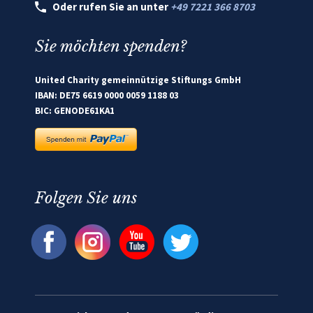
Oder rufen Sie an unter
+49 7221 366 8703
Sie möchten spenden?
United Charity gemeinnützige Stiftungs GmbH
IBAN: DE75 6619 0000 0059 1188 03
BIC: GENODE61KA1
Folgen Sie uns