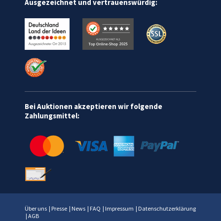
Ausgezeichnet und vertrauenswürdig:
Bei Auktionen akzeptieren wir folgende
Zahlungsmittel:
Über uns
|
Presse
|
News
|
FAQ
|
Impressum
|
Datenschutzerklärung
|
AGB