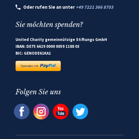
Oder rufen Sie an unter
+49 7221 366 8703
Sie möchten spenden?
United Charity gemeinnützige Stiftungs GmbH
IBAN: DE75 6619 0000 0059 1188 03
BIC: GENODE61KA1
Folgen Sie uns