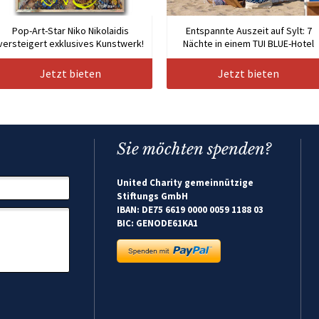
Pop-Art-Star Niko Nikolaidis
Entspannte Auszeit auf Sylt: 7
versteigert exklusives Kunstwerk!
Nächte in einem TUI BLUE-Hotel
Jetzt bieten
Jetzt bieten
Sie möchten spenden?
United Charity gemeinnützige
Stiftungs GmbH
IBAN: DE75 6619 0000 0059 1188 03
BIC: GENODE61KA1