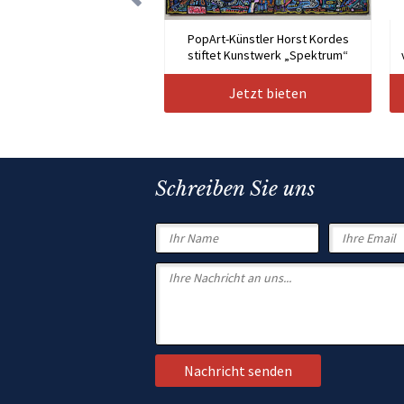
PopArt-Künstler Horst Kordes
stiftet Kunstwerk „Spektrum“
Jetzt bieten
Schreiben Sie uns