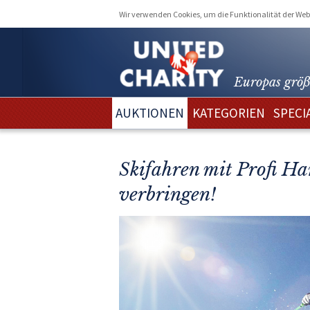
Wir verwenden Cookies, um die Funktionalität der Webs
Europas größ
AUKTIONEN
KATEGORIEN
SPECI
Skifahren mit Profi H
verbringen!